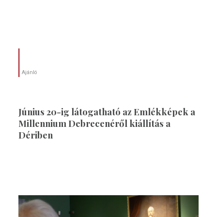
Ajánló
Június 20-ig látogatható az Emlékképek a
Millennium Debrecenéről kiállítás a
Dériben