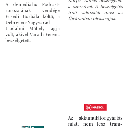
Korpa Tamás beszélgetett
A demedia.hu Podcast-
a szerzővel. A beszélgetés
sorozatának vendége
írott változatát most az
Ecsedi Borbála költő, a
Újváradban olvashatjuk.
Debrecen-Nagyvárad
Irodalmi Műhely tagja
volt, akivel Váradi Ferenc
beszélgetett.
Az akkumulátorgyártás
miatt nem lesz tram-