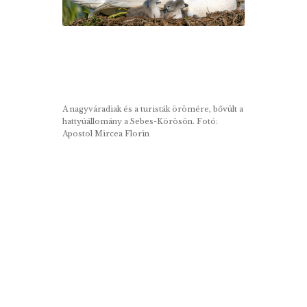
A nagyváradiak és a turisták örömére, bővült a
hattyúállomány a Sebes-Körösön. Fotó:
Apostol Mircea Florin