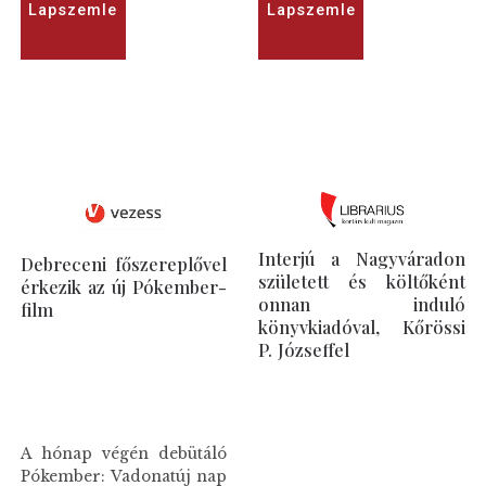
Lapszemle
Lapszemle
Interjú a Nagyváradon
Debreceni főszereplővel
született és költőként
érkezik az új Pókember-
onnan induló
film
könyvkiadóval, Kőrössi
P. Józseffel
A hónap végén debütáló
Pókember: Vadonatúj nap