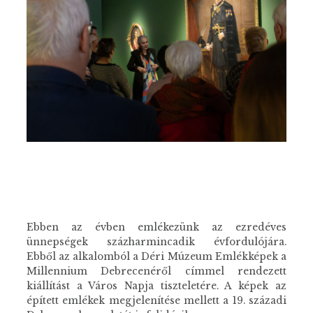
Ebben az évben emlékezünk az ezredéves
ünnepségek százharmincadik évfordulójára.
Ebből az alkalomból a Déri Múzeum Emlékképek a
Millennium Debrecenéről címmel rendezett
kiállítást a Város Napja tiszteletére. A képek az
épített emlékek megjelenítése mellett a 19. századi