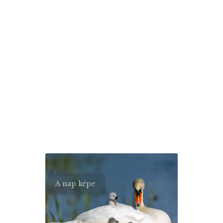
A nap képe