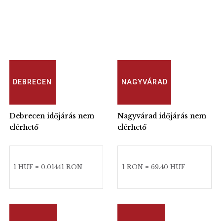
DEBRECEN
NAGYVÁRAD
Debrecen időjárás nem
Nagyvárad időjárás nem
elérhető
elérhető
1 HUF = 0.01441 RON
1 RON = 69.40 HUF