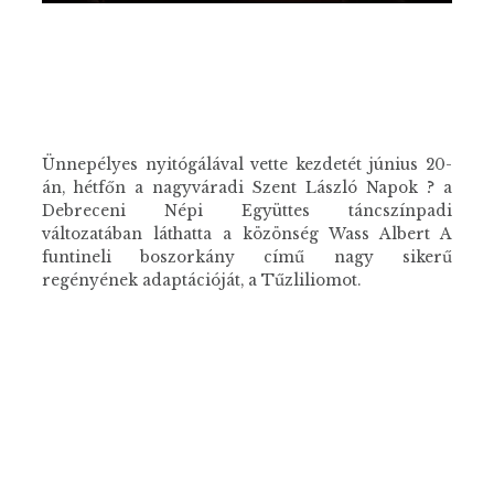
Ünnepélyes nyitógálával vette kezdetét június 20-
án, hétfőn a nagyváradi Szent László Napok ? a
Debreceni Népi Együttes táncszínpadi
változatában láthatta a közönség Wass Albert A
funtineli boszorkány című nagy sikerű
regényének adaptációját, a Tűzliliomot.