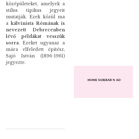
középületeket, amelyek a
stílus tipikus jegyeit
mutatják. Ezek közül ma
a
kálvinista Rómának is
nevezett Debrecenben
lévő példákat vesszük
sorra
. Ezeket ugyanaz a
mára elfeledett építész,
Sajó István (1896-1961)
jegyezte.