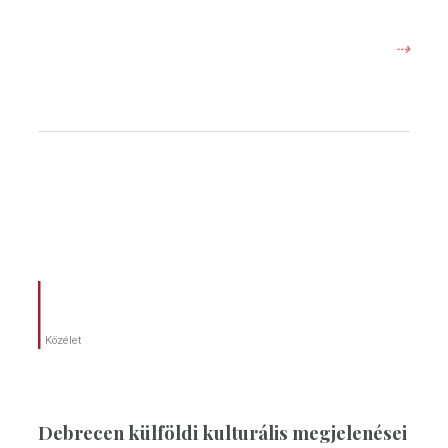
⇢
Közélet
Debrecen külföldi kulturális megjelenései