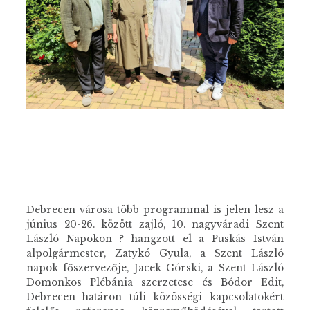
Debrecen városa több programmal is jelen lesz a
június 20-26. között zajló, 10. nagyváradi Szent
László Napokon ? hangzott el a Puskás István
alpolgármester, Zatykó Gyula, a Szent László
napok főszervezője, Jacek Górski, a Szent László
Domonkos Plébánia szerzetese és Bódor Edit,
Debrecen határon túli közösségi kapcsolatokért