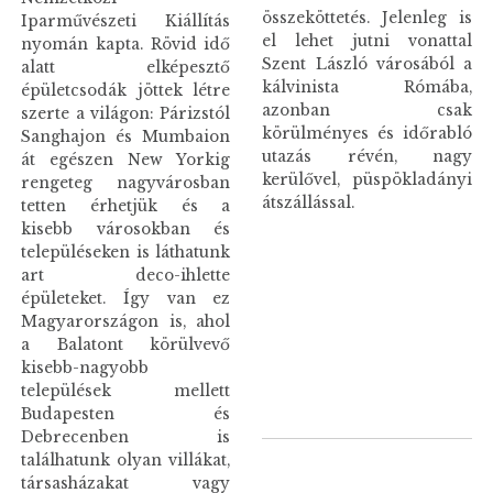
összeköttetés. Jelenleg is
Iparművészeti Kiállítás
el lehet jutni vonattal
nyomán kapta. Rövid idő
Szent László városából a
alatt elképesztő
kálvinista Rómába,
épületcsodák jöttek létre
azonban csak
szerte a világon: Párizstól
körülményes és időrabló
Sanghajon és Mumbaion
utazás révén, nagy
át egészen New Yorkig
kerülővel, püspökladányi
rengeteg nagyvárosban
átszállással.
tetten érhetjük és a
kisebb városokban és
településeken is láthatunk
art deco-ihlette
épületeket. Így van ez
Magyarországon is, ahol
a Balatont körülvevő
kisebb-nagyobb
települések mellett
Budapesten és
Debrecenben is
találhatunk olyan villákat,
társasházakat vagy