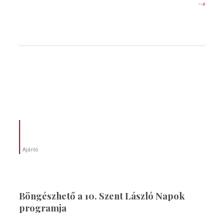
⇢
Ajánló
Böngészhető a 10. Szent László Napok
programja